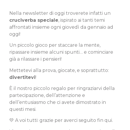
Nella newsletter di oggi troverete infatti un
cruciverba speciale
, ispirato ai tanti temi
affrontati insieme ogni giovedì da gennaio ad
oggi!
Un piccolo gioco per staccare la mente,
ripassare insieme alcuni spunti… e cominciare
già a rilassare i pensieri!
Mettetevi alla prova, giocate, e soprattutto:
divertitevi
!
È il nostro piccolo regalo per ringraziarvi della
partecipazione, dell’attenzione e
dell’entusiasmo che ci avete dimostrato in
questi mesi.
💛 A voi tutti: grazie per averci seguito fin qui.