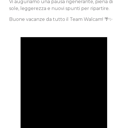
Vi auguriamo una pausa rigenerante, piena di
sole, leggerezza e nuovi spunti per ripartire.
Buone vacanze da tutto il Team Walcam! 🌴✨