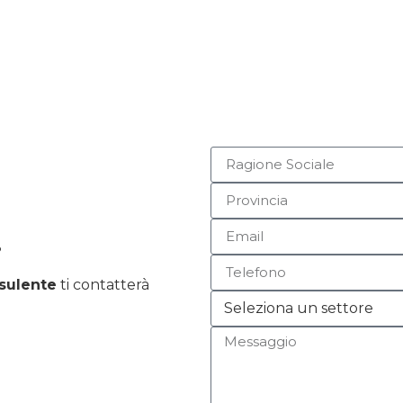
.
sulente
ti contatterà