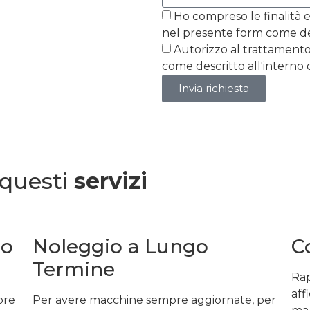
Ho compreso le finalità e
nel presente form come desc
Autorizzo al trattamento
come descritto all'interno d
Invia richiesta
questi
servizi
io
Noleggio a Lungo
C
Termine
Rap
aff
pre
Per avere macchine sempre aggiornate, per