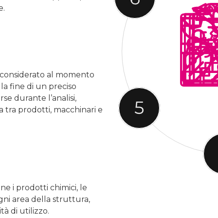
e.
e considerato al momento
la fine di un preciso
se durante l’analisi,
tra prodotti, macchinari e
e i prodotti chimici, le
gni area della struttura,
à di utilizzo.