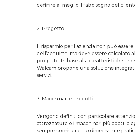
definire al meglio il fabbisogno del client
2. Progetto
Il risparmio per l’azienda non può esser
dell’acquisto, ma deve essere calcolato al
progetto. In base alla caratteristiche emer
Walcam propone una soluzione integrata 
servizi.
3. Macchinari e prodotti
Vengono definiti con particolare attenzion
attrezzature e i macchinari più adatti a o
sempre considerando dimensioni e praticit