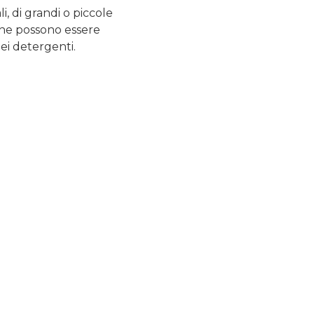
, di grandi o piccole
 che possono essere
dei detergenti.