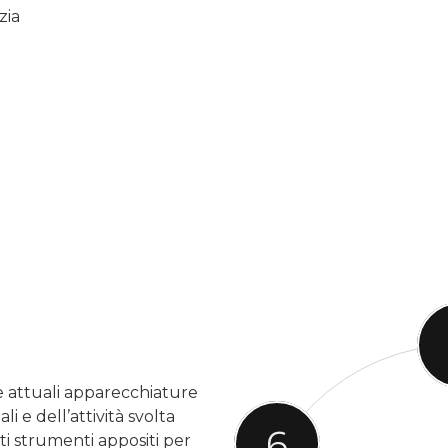
zia
e attuali apparecchiature
li e dell’attività svolta
ti strumenti appositi per