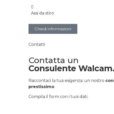
Assi da stiro
Chiedi informazioni
Contatti
Contatta un
Consulente Walcam
Raccontaci la tua esigenza: un nostro
con
prestissimo
.
Compila il form con i tuoi dati.