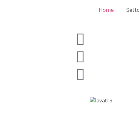
Home
Setto