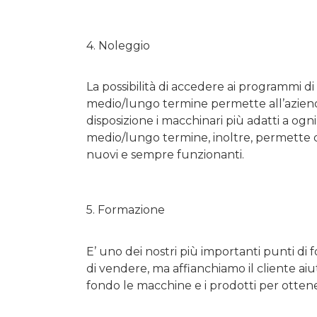
4. Noleggio
La possibilità di accedere ai programmi d
medio/lungo termine permette all’azien
disposizione i macchinari più adatti a ogni
medio/lungo termine, inoltre, permette d
nuovi e sempre funzionanti.
5. Formazione
E’ uno dei nostri più importanti punti di
di vendere, ma affianchiamo il cliente ai
fondo le macchine e i prodotti per otten