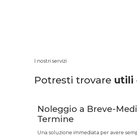
I nostri servizi
Potresti trovare
utili
Noleggio a Breve-Med
Termine
Una soluzione immediata per avere sem