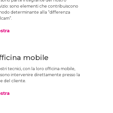
sono parte integrante del nostro
vizio: sono elementi che contribuiscono
modo determinante alla “differenza
lcam”.
stra
fficina mobile
ostri tecnici, con la loro officina mobile,
sono intervenire direttamente presso la
e del cliente.
stra