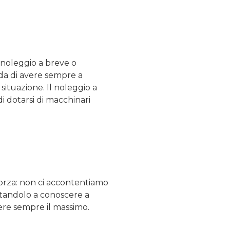
i noleggio a breve o
da di avere sempre a
 situazione. Il noleggio a
i dotarsi di macchinari
 forza: non ci accontentiamo
utandolo a conoscere a
ere sempre il massimo.