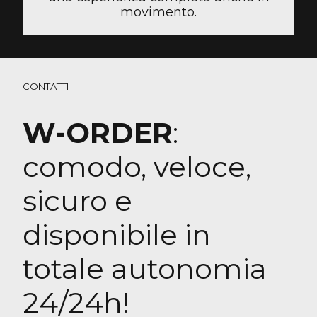
movimento.
CONTATTI
W-ORDER
:
comodo, veloce,
sicuro e
disponibile in
totale autonomia
24/24h!