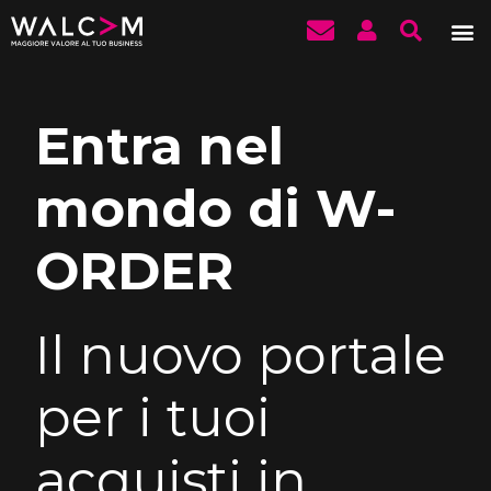
W-ORDER
Entra nel
mondo di W-
ORDER
Il nuovo portale
per i tuoi
acquisti in