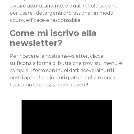
evitare assolutamente, e quali regole seguire
per usare i detergenti professionali in modo
sicuro, efficace e responsabile.
Come mi iscrivo alla
newsletter?
Per ricevere la nostra newsletter, clicca
sull’icona a forma di busta che trovi sul menu e
compila il form con i tuoi dati: riceverai tutti i
nostri approfondimenti gratuiti della rubrica
Facciamo Chiarezza ogni giovedì!