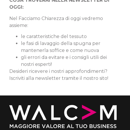
COSA TROVERAI NELLA NEWSLETTER DI
OGGI:
Nel Facciamo Chiarezza di oggi vedremo
assieme:
le caratteristiche del tessuto
le fasi di lavaggio della spugna per
mantenerla soffice e come nuova
gli errori da evitare e i consigli utili dei
nostri esperti!
Desideri ricevere i nostri approfondimenti?
Iscriviti alla newsletter tramite il nostro sito!