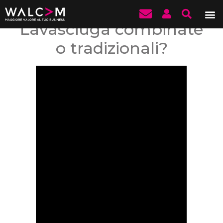
Lavasciuga combinate
o tradizionali?