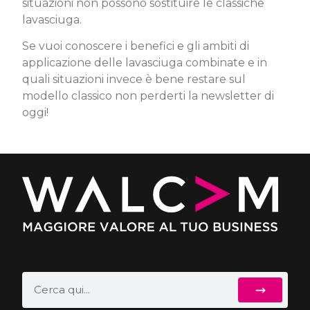
situazioni non possono sostituire le classiche
lavasciuga.
Se vuoi conoscere i benefici e gli ambiti di
applicazione delle lavasciuga combinate e in
quali situazioni invece è bene restare sul
modello classico non perderti la newsletter di
oggi!