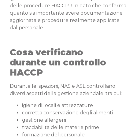
delle procedure HACCP. Un dato che conferma
quanto sia importante avere documentazione
aggiornata e procedure realmente applicate
dal personale
Cosa verificano
durante un controllo
HACCP
Durante le ispezioni, NAS e ASL controllano
diversi aspetti della gestione aziendale, tra cui:
igiene di locali e attrezzature
corretta conservazione degli alimenti
gestione allergeni
tracciabilità delle materie prime
formazione del personale