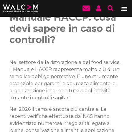
Manuale HACCP: cosa
devi sapere in caso di
controlli?
Nel settore della ristorazione e del food service,
il Manuale HACCP rappresenta molto più di un
semplice obbligo normativo. È uno strumento
essenziale per garantire sicurezza alimentare,
organizzazione interna e tutela dell’attività
durante i controlli sanitari.
Nel 2026 il tema è ancora più centrale. Le
recenti verifiche effettuate dai NAS hanno
evidenziato numerose irregolarità legate a
igiene, conservazione alimenti e applicazione