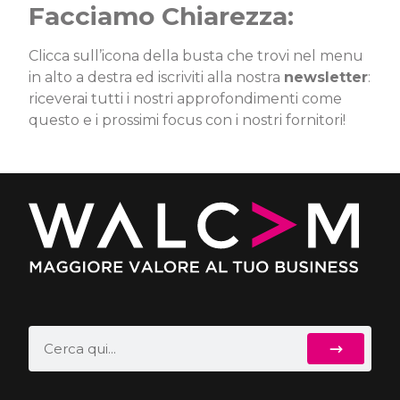
Facciamo Chiarezza:
Clicca sull’icona della busta che trovi nel menu
in alto a destra ed iscriviti alla nostra
newsletter
:
riceverai tutti i nostri approfondimenti come
questo e i prossimi focus con i nostri fornitori!