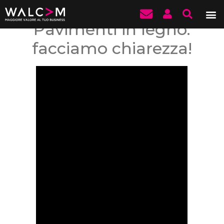
Pavimenti in legno:
facciamo chiarezza!