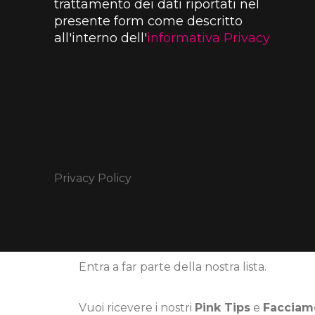
trattamento dei dati riportati nel
presente form come descritto
all'interno dell'
informativa Privacy
Privacy Policy
Entra a far parte della nostra lista.
Vuoi ricevere i nostri
Pink Tips
e
Facciam