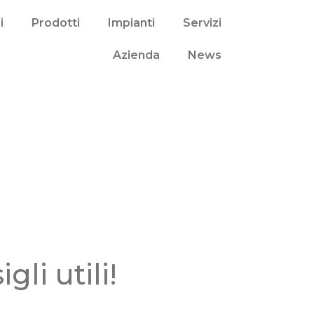
i
Prodotti
Impianti
Servizi
Azienda
News
li utili!