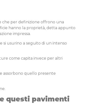
 che per definizione offrono una
erficie hanno la proprietà, detta appunto
itazione impressa.
e si usurino a seguito di un intenso
otture come capita invece per altri
o e assorbono quello presente
ne.
re questi pavimenti