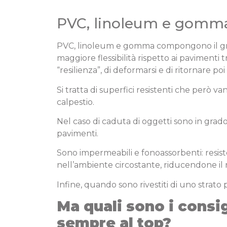
PVC, linoleum e gomma:
PVC, linoleum e gomma compongono il grup
maggiore flessibilità rispetto ai pavimenti
“resilienza”, di deformarsi e di ritornare po
Si tratta di superfici resistenti che però 
calpestio.
Nel caso di caduta di oggetti sono in grado 
pavimenti.
Sono impermeabili e fonoassorbenti: resist
nell’ambiente circostante, riducendone i
Infine, quando sono rivestiti di uno strato 
Ma quali sono i consi
sempre al top?