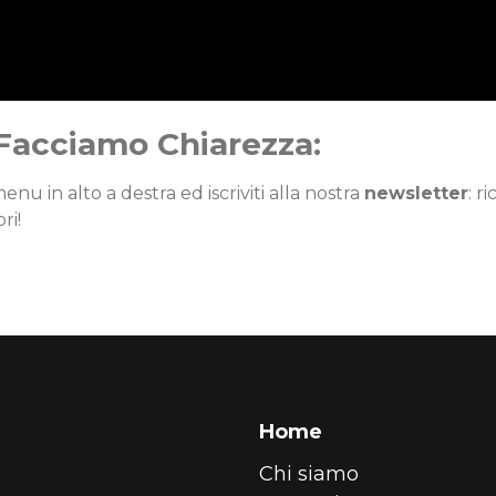
 Facciamo Chiarezza:
enu in alto a destra ed iscriviti alla nostra
newsletter
: r
ri!
Home
Chi siamo