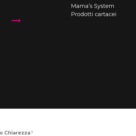
Mama’s System
Prodotti cartacei
o Chiarezza
?