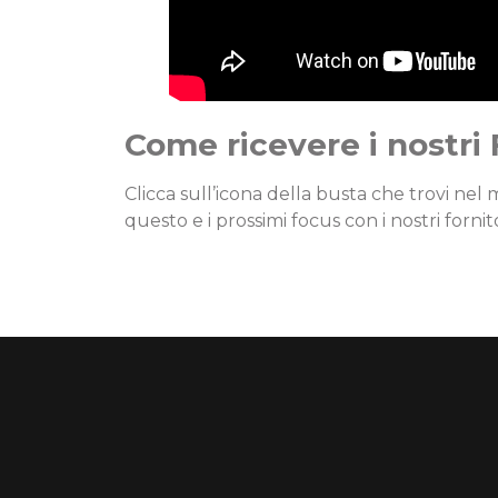
Come ricevere i nostri
Clicca sull’icona della busta che trovi nel m
questo e i prossimi focus con i nostri fornito