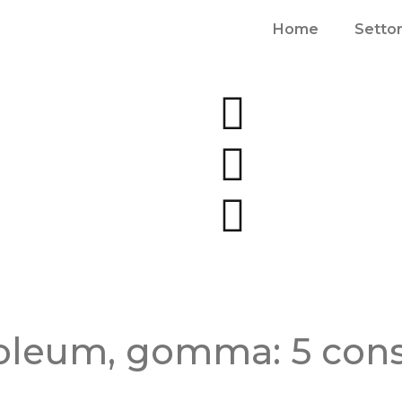
Home
Settor
oleum, gomma: 5 consig