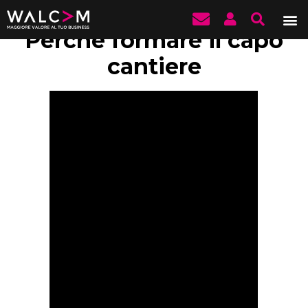
Perché formare il capo
cantiere