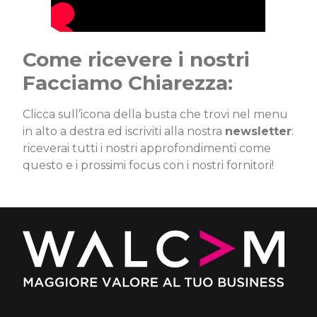
Come ricevere i nostri
Facciamo Chiarezza:
Clicca sull’icona della busta che trovi nel menu
in alto a destra ed iscriviti alla nostra
newsletter
:
riceverai tutti i nostri approfondimenti come
questo e i prossimi focus con i nostri fornitori!