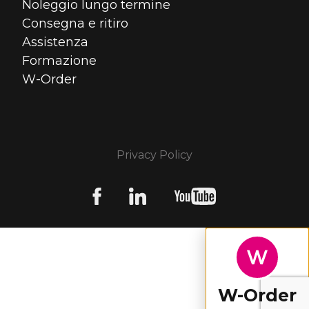
Noleggio lungo termine
Consegna e ritiro
Assistenza
Formazione
W-Order
Privacy Policy
W-Order