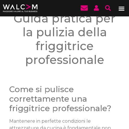
Guida pratica per
la pulizia della
friggitrice
professionale
Come si pulisce
correttamente una
friggitrice professionale?
Mantenere in perfette condizioni le
attrezzature da cucina è fondamentale non