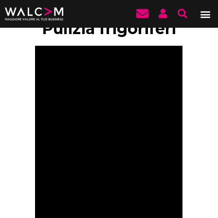
Pulizia frigoriferi