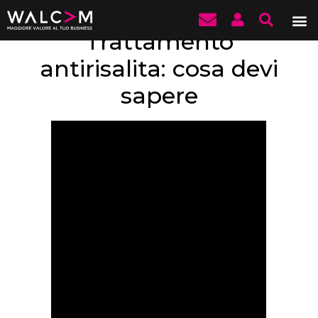
Trattamento
antirisalita: cosa devi
sapere