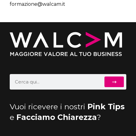
formazione@walcam.it
Vuoi ricevere i nostri
Pink Tips
e
Facciamo Chiarezza
?