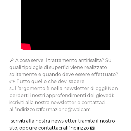
🔎 A cosa serve il trattamento antirisalita? Su
quali tipologie di superfici viene realizzato
solitamente e quando deve essere effettuato?
👉 Tutto quello che devi sapere
sull’argomento è nella newsletter di oggi! Non
perderti i nostri approfondimenti del giovedì:
iscriviti alla nostra newsletter o contattaci
all’indirizzo 📧formazione@walcam
Iscriviti alla nostra newsletter tramite il nostro
sito, oppure contattaci all’indirizzo 📧