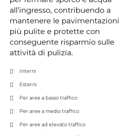
all’ingresso, contribuendo a
mantenere le pavimentazioni
più pulite e protette con
conseguente risparmio sulle
attività di pulizia.
Interni
Esterni
Per aree a basso traffico
Per aree a medio traffico
Per aree ad elevato traffico