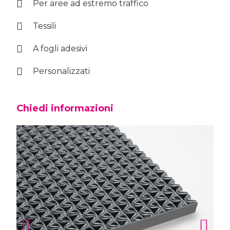
Per aree ad estremo traffico
Tessili
A fogli adesivi
Personalizzati
Chiedi informazioni