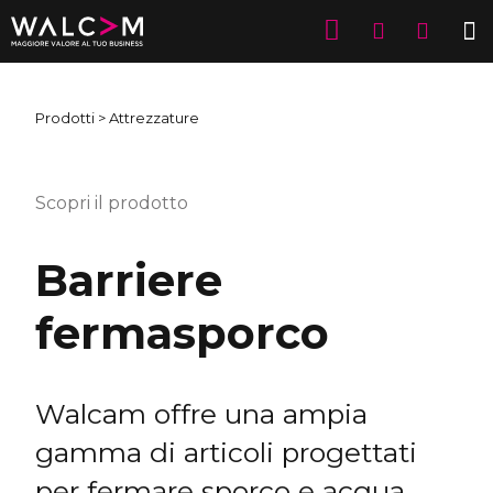
Prodotti
> Attrezzature
Scopri il prodotto
Barriere
fermasporco
Walcam offre una ampia
gamma di articoli progettati
per fermare sporco e acqua