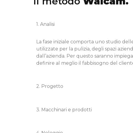
Il metodo
Walcam.
1. Analisi
La fase iniziale comporta uno studio dell
utilizzate per la pulizia, degli spazi azienda
dall’azienda. Per questo saranno impiega
definire al meglio il fabbisogno del client
2. Progetto
3. Macchinari e prodotti
4. Noleggio