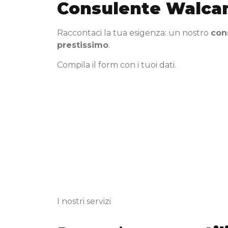
Consulente Walca
Raccontaci la tua esigenza: un nostro
con
prestissimo
.
Compila il form con i tuoi dati.
I nostri servizi