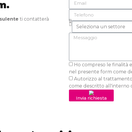
m.
sulente
ti contatterà
Ho compreso le finalità e
nel presente form come desc
Autorizzo al trattamento
come descritto all'interno d
Invia richiesta