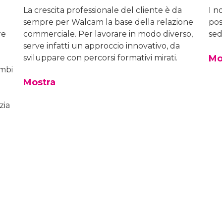
La crescita professionale del cliente è da
I n
sempre per Walcam la base della relazione
pos
re
commerciale. Per lavorare in modo diverso,
sed
serve infatti un approccio innovativo, da
sviluppare con percorsi formativi mirati.
Mo
ambi
Mostra
zia