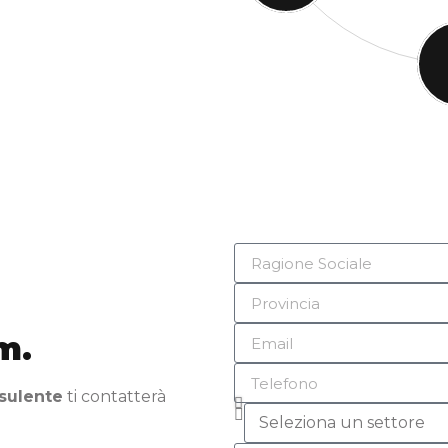
m.
sulente
ti contatterà