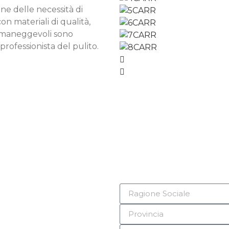
ne delle necessità di
con materiali di qualità,
 e maneggevoli sono
professionista del pulito.