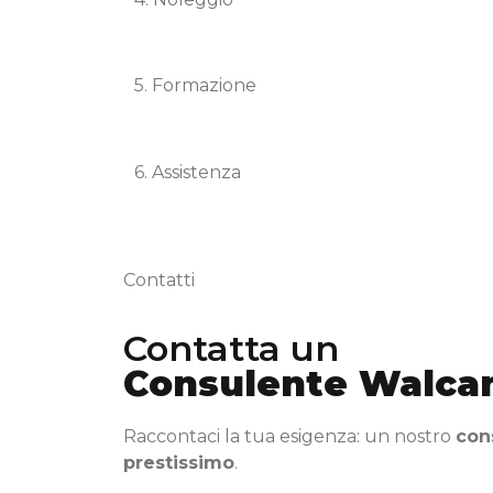
5. Formazione
6. Assistenza
Contatti
Contatta un
Consulente Walca
Raccontaci la tua esigenza: un nostro
con
prestissimo
.