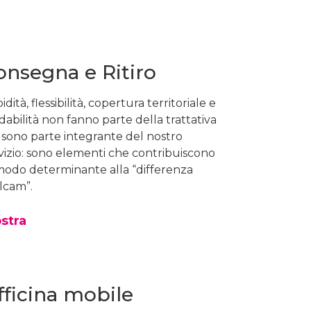
onsegna e Ritiro
idità, flessibilità, copertura territoriale e
idabilità non fanno parte della trattativa
sono parte integrante del nostro
vizio: sono elementi che contribuiscono
modo determinante alla “differenza
lcam”.
stra
fficina mobile