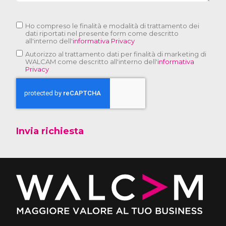
Ho compreso le finalità e modalità di trattamento dei
dati riportati nel presente form come descritto
all'interno dell'
informativa Privacy
Autorizzo al trattamento dati per finalità di marketing di
WALCAM come descritto all'interno dell'
informativa
Privacy
Invia richiesta