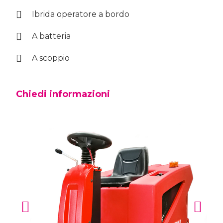
Ibrida operatore a bordo
A batteria
A scoppio
Chiedi informazioni