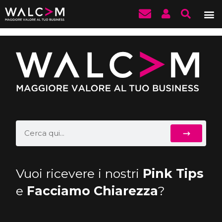
Marco B.
Vuoi ricevere i nostri
Pink Tips
e
Facciamo Chiarezza
?