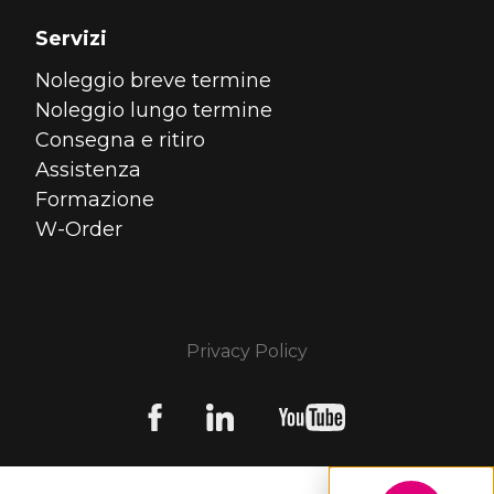
Servizi
Noleggio breve termine
Noleggio lungo termine
Consegna e ritiro
Assistenza
Formazione
W-Order
Privacy Policy