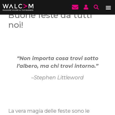
Buone feste da tutti
noi!
“Non importa cosa trovi sotto
l’albero, ma chi trovi intorno.”
–
Stephen Littleword
La vera magia delle feste sono le