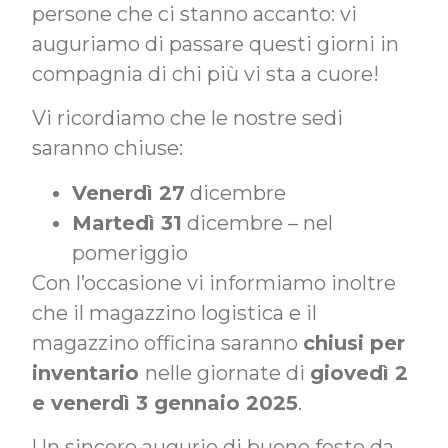
persone che ci stanno accanto: vi
auguriamo di passare questi giorni in
compagnia di chi più vi sta a cuore!
Vi ricordiamo che le nostre sedi
saranno chiuse:
Venerdì 27
dicembre
Martedì 31
dicembre – nel
pomeriggio
Con l’occasione vi informiamo inoltre
che il magazzino logistica e il
magazzino officina saranno
chiusi per
inventario
nelle giornate di
giovedì 2
e venerdì 3 gennaio 2025
.
Un sincero augurio di buone feste da