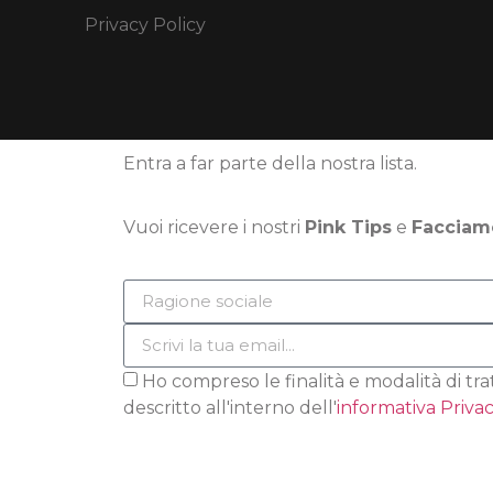
Privacy Policy
Entra a far parte della nostra lista.
Vuoi ricevere i nostri
Pink Tips
e
Facciam
Ho compreso le finalità e modalità di tr
descritto all'interno dell'
informativa Priva