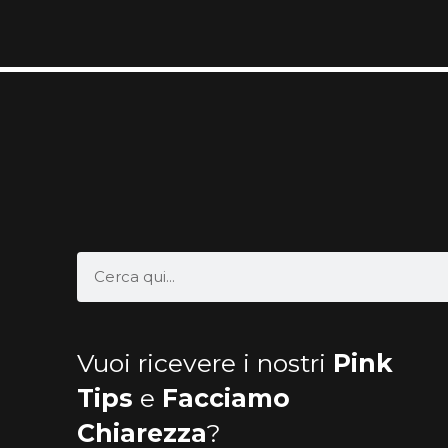
Jesterlux
Vuoi ricevere i nostri
Pink
Tips
e
Facciamo
Chiarezza
?